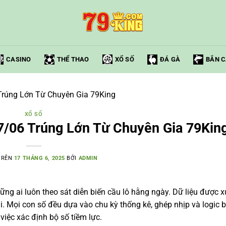
CASINO
THỂ THAO
XỔ SỐ
ĐÁ GÀ
BẮN 
Trúng Lớn Từ Chuyên Gia 79King
XỔ SỐ
7/06 Trúng Lớn Từ Chuyên Gia 79Kin
TRÊN
17 THÁNG 6, 2025
BỞI
ADMIN
ng ai luôn theo sát diễn biến cầu lô hằng ngày. Dữ liệu được x
i. Mọi con số đều dựa vào chu kỳ thống kê, ghép nhịp và logic b
 việc xác định bộ số tiềm lực.