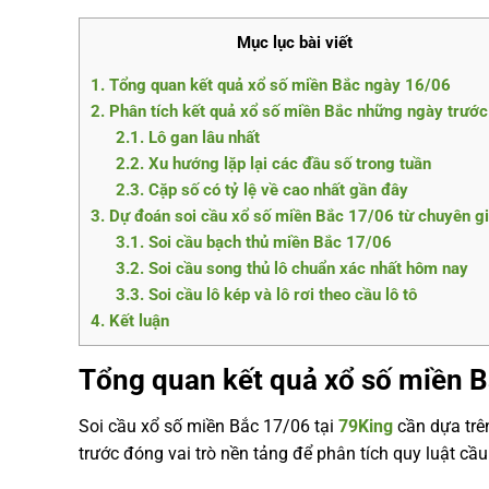
Mục lục bài viết
1.
Tổng quan kết quả xổ số miền Bắc ngày 16/06
2.
Phân tích kết quả xổ số miền Bắc những ngày trước
2.1.
Lô gan lâu nhất
2.2.
Xu hướng lặp lại các đầu số trong tuần
2.3.
Cặp số có tỷ lệ về cao nhất gần đây
3.
Dự đoán soi cầu xổ số miền Bắc 17/06 từ chuyên g
3.1.
Soi cầu bạch thủ miền Bắc 17/06
3.2.
Soi cầu song thủ lô chuẩn xác nhất hôm nay
3.3.
Soi cầu lô kép và lô rơi theo cầu lô tô
4.
Kết luận
Tổng quan kết quả xổ số miền 
Soi cầu xổ số miền Bắc 17/06 tại
79King
cần dựa trên
trước đóng vai trò nền tảng để phân tích quy luật cầ