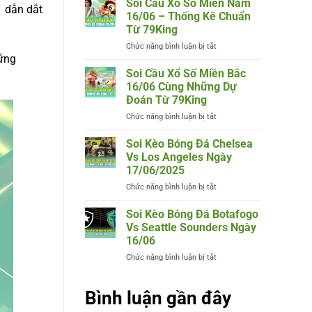
Soi Cầu Xổ Số Miền Nam
1 dẫn dắt
Bóng
Sundowns
16/06 – Thống Kê Chuẩn
Đá
Từ
Từ 79King
River
28bet28.one
ở
Chức năng bình luận bị tắt
Plate
hững
Soi
Vs
Cầu
Urawa
Soi Cầu Xổ Số Miền Bắc
Xổ
Reds
16/06 Cùng Những Dự
Số
Từ
Đoán Từ 79King
Miền
28bet28.one
ở
Chức năng bình luận bị tắt
Nam
Soi
16/06
Cầu
–
Soi Kèo Bóng Đá Chelsea
Xổ
Thống
Vs Los Angeles Ngày
Số
Kê
17/06/2025
Miền
Chuẩn
ở
Chức năng bình luận bị tắt
Bắc
Từ
Soi
16/06
79King
Kèo
Cùng
Soi Kèo Bóng Đá Botafogo
Bóng
Những
Vs Seattle Sounders Ngày
Đá
Dự
16/06
Chelsea
Đoán
ở
Chức năng bình luận bị tắt
Vs
Từ
Soi
Los
79King
Kèo
Angeles
Bình luận gần đây
Bóng
Ngày
Đá
17/06/2025