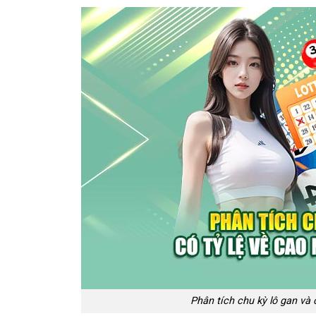
Phân tích chu kỳ lô gan và 