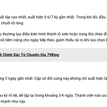
ất lặp cao nhất, xuất hiện ở 6/7 kỳ gần nhất. Trong khi đó, đầu
h chuỗi rõ ràng.
au thường tạo điều kiện hình thành lô xiên hoặc song thủ chéo 
ố tiềm năng cho ngày tiếp theo, giảm thiểu rủi ro khi lựa chọn 
6 Chính Xác Từ Chuyên Gia 79King
ng 5 ngày gần nhất. Cặp số đối xứng này không chỉ xuất hiện tá
kỳ rõ rệt, dễ lặp lại trong khoảng 3-4 ngày. Thành viên nào ưu 
 mạnh như vậy.