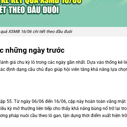
 quả XSMB 16/06 chi tiết theo đầu đuôi
ắc những ngày trước
nh giá chu kỳ lô trong các ngày gần nhất. Dựa vào thống kê liê
 xác định dạng cầu chủ đạo giúp hội viên tăng khả năng lựa ch
 cặp 55. Từ ngày 06/06 đến 16/06, cặp này hoàn toàn vắng mặt 
hiều kỳ mở thưởng liên tiếp cho thấy khả năng bùng nổ trở lại t
ng pháp nuôi cầu theo lô gan, tận dụng thời điểm xuất hiện trở