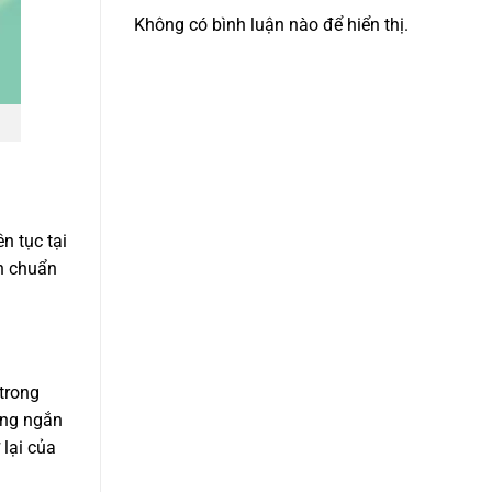
Botafogo
Không có bình luận nào để hiển thị.
Vs
Seattle
Sounders
Ngày
16/06
n tục tại
ọn chuẩn
trong
rong ngắn
 lại của