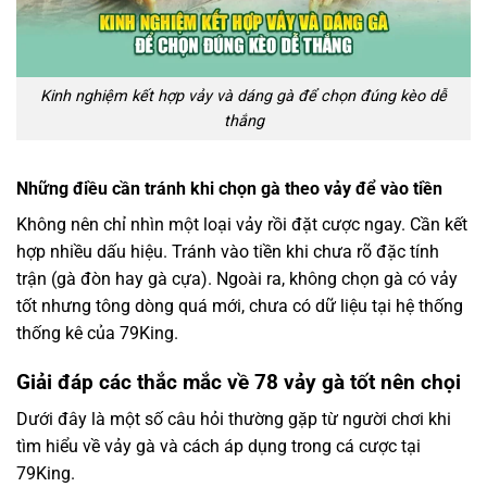
Kinh nghiệm kết hợp vảy và dáng gà để chọn đúng kèo dễ
thắng
Những điều cần tránh khi chọn gà theo vảy để vào tiền
Không nên chỉ nhìn một loại vảy rồi đặt cược ngay. Cần kết
hợp nhiều dấu hiệu. Tránh vào tiền khi chưa rõ đặc tính
trận (gà đòn hay gà cựa). Ngoài ra, không chọn gà có vảy
tốt nhưng tông dòng quá mới, chưa có dữ liệu tại hệ thống
thống kê của 79King.
Giải đáp các thắc mắc về 78 vảy gà tốt nên chọi
Dưới đây là một số câu hỏi thường gặp từ người chơi khi
tìm hiểu về vảy gà và cách áp dụng trong cá cược tại
79King.