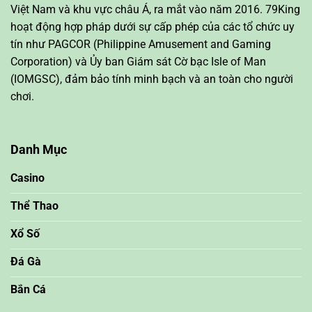
Việt Nam và khu vực châu Á, ra mắt vào năm 2016. 79King
hoạt động hợp pháp dưới sự cấp phép của các tổ chức uy
tín như PAGCOR (Philippine Amusement and Gaming
Corporation) và Ủy ban Giám sát Cờ bạc Isle of Man
(IOMGSC), đảm bảo tính minh bạch và an toàn cho người
chơi.
Danh Mục
Casino
Thể Thao
Xổ Số
Đá Gà
Bắn Cá