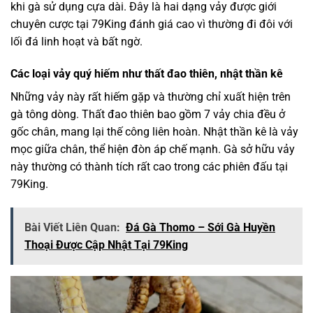
khi gà sử dụng cựa dài. Đây là hai dạng vảy được giới
chuyên cược tại 79King đánh giá cao vì thường đi đôi với
lối đá linh hoạt và bất ngờ.
Các loại vảy quý hiếm như thất đao thiên, nhật thần kê
Những vảy này rất hiếm gặp và thường chỉ xuất hiện trên
gà tông dòng. Thất đao thiên bao gồm 7 vảy chia đều ở
gốc chân, mang lại thế công liên hoàn. Nhật thần kê là vảy
mọc giữa chân, thể hiện đòn áp chế mạnh. Gà sở hữu vảy
này thường có thành tích rất cao trong các phiên đấu tại
79King.
Bài Viết Liên Quan:
Đá Gà Thomo – Sới Gà Huyền
Thoại Được Cập Nhật Tại 79King