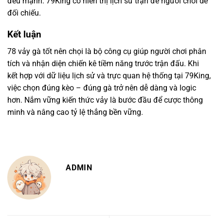
đều mạnh. 79King có hiển thị lịch sử trận để người chơi dễ
đối chiếu.
Kết luận
78 vảy gà tốt nên chọi là bộ công cụ giúp người chơi phân
tích và nhận diện chiến kê tiềm năng trước trận đấu. Khi
kết hợp với dữ liệu lịch sử và trực quan hệ thống tại 79King,
việc chọn đúng kèo – đúng gà trở nên dễ dàng và logic
hơn. Nắm vững kiến thức vảy là bước đầu để cược thông
minh và nâng cao tỷ lệ thắng bền vững.
ADMIN