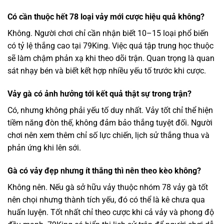
Có cần thuộc hết 78 loại vảy mới cược hiệu quả không?
Không. Người chơi chỉ cần nhận biết 10–15 loại phổ biến
có tỷ lệ thắng cao tại 79King. Việc quá tập trung học thuộc
sẽ làm chậm phản xạ khi theo dõi trận. Quan trọng là quan
sát nhạy bén và biết kết hợp nhiều yếu tố trước khi cược.
Vảy gà có ảnh hưởng tới kết quả thật sự trong trận?
Có, nhưng không phải yếu tố duy nhất. Vảy tốt chỉ thể hiện
tiềm năng đòn thế, không đảm bảo thắng tuyệt đối. Người
chơi nên xem thêm chỉ số lực chiến, lịch sử thắng thua và
phản ứng khi lên sới.
Gà có vảy đẹp nhưng ít thắng thì nên theo kèo không?
Không nên. Nếu gà sở hữu vảy thuộc nhóm 78 vảy gà tốt
nên chọi nhưng thành tích yếu, đó có thể là kê chưa qua
huấn luyện. Tốt nhất chỉ theo cược khi cả vảy và phong độ