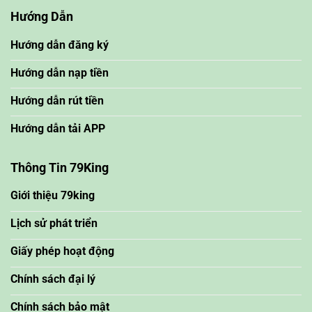
Hướng Dẫn
Hướng dẫn đăng ký
Hướng dẫn nạp tiền
Hướng dẫn rút tiền
Hướng dẫn tải APP
Thông Tin 79King
Giới thiệu 79king
Lịch sử phát triển
Giấy phép hoạt động
Chính sách đại lý
Chính sách bảo mật