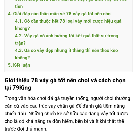
tiền
4.
Giải đáp các thắc mắc về 78 vảy gà tốt nên chọi
4.1.
Có cần thuộc hết 78 loại vảy mới cược hiệu quả
không?
4.2.
Vảy gà có ảnh hưởng tới kết quả thật sự trong
trận?
4.3.
Gà có vảy đẹp nhưng ít thắng thì nên theo kèo
không?
5.
Kết luận
Giới thiệu 78 vảy gà tốt nên chọi và cách chọn
tại 79King
Trong văn hóa chơi đá gà truyền thống, người chơi thường
căn cứ vào cấu trúc vảy chân gà để đánh giá tiềm năng
chiến đấu. Những chiến kê sở hữu các dạng vảy tốt được
cho là có khả năng ra đòn hiểm, bền bỉ và ít khi thất thế
trước đối thủ mạnh.