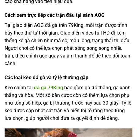
cao khả năng vào tiền hiệu quả.
Cách xem trực tiếp các trận đấu tại sảnh AOG
Tại giao diện AOG đá gà trên 79King, mỗi trận được trình
bày theo thứ tự thời gian. Giao diện video full HD đi kèm
thống kê gà chiến như mã số, màu lông, trạng thái thi đấu.
Người chơi có thể lựa chọn phát sóng song song nhiều
trận, điều chỉnh góc quay và âm thanh để dễ theo dõi toàn
cảnh.
Các loại kèo đá gà và tỷ lệ thường gặp
Kèo chính tại
đá gà 79King
bao gồm gà đỏ thắng, gà xanh
thắng và hòa. Một số bàn cược còn có thêm lựa chọn phụ
như tổng số hiệp, gà bị thương trước hay sau 30 giây. Tỷ lệ
kèo được cập nhật sát trận và hiển thị rõ ràng theo từng
lựa chọn, giúp người chơi đưa ra quyết định dễ dàng.