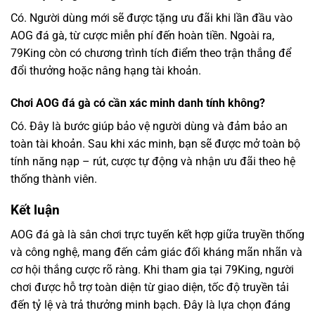
Có. Người dùng mới sẽ được tặng ưu đãi khi lần đầu vào
AOG đá gà, từ cược miễn phí đến hoàn tiền. Ngoài ra,
79King còn có chương trình tích điểm theo trận thắng để
đổi thưởng hoặc nâng hạng tài khoản.
Chơi AOG đá gà có cần xác minh danh tính không?
Có. Đây là bước giúp bảo vệ người dùng và đảm bảo an
toàn tài khoản. Sau khi xác minh, bạn sẽ được mở toàn bộ
tính năng nạp – rút, cược tự động và nhận ưu đãi theo hệ
thống thành viên.
Kết luận
AOG đá gà là sân chơi trực tuyến kết hợp giữa truyền thống
và công nghệ, mang đến cảm giác đối kháng mãn nhãn và
cơ hội thắng cược rõ ràng. Khi tham gia tại 79King, người
chơi được hỗ trợ toàn diện từ giao diện, tốc độ truyền tải
đến tỷ lệ và trả thưởng minh bạch. Đây là lựa chọn đáng