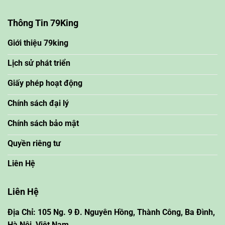
Thông Tin 79King
Giới thiệu 79king
Lịch sử phát triển
Giấy phép hoạt động
Chính sách đại lý
Chính sách bảo mật
Quyền riêng tư
Liên Hệ
Liên Hệ
Địa Chỉ: 105 Ng. 9 Đ. Nguyên Hồng, Thành Công, Ba Đình,
Hà Nội, Việt Nam