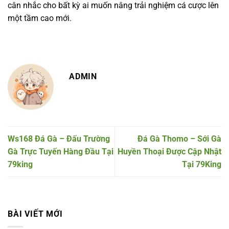
cân nhắc cho bất kỳ ai muốn nâng trải nghiệm cá cược lên
một tầm cao mới.
ADMIN
Ws168 Đá Gà – Đấu Trường
Đá Gà Thomo – Sới Gà
Gà Trực Tuyến Hàng Đầu Tại
Huyền Thoại Được Cập Nhật
79king
Tại 79King
BÀI VIẾT MỚI