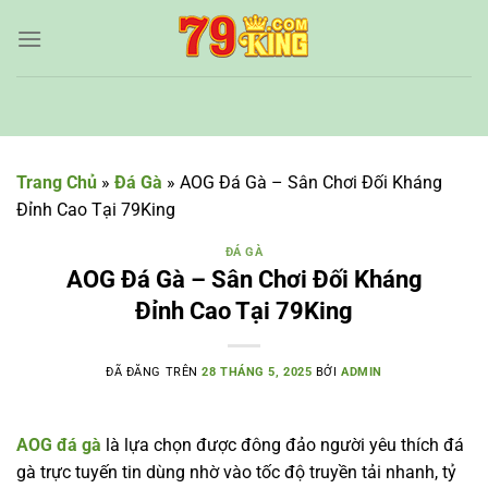
Chuyển
đến
nội
dung
Trang Chủ
»
Đá Gà
»
AOG Đá Gà – Sân Chơi Đối Kháng
Đỉnh Cao Tại 79King
ĐÁ GÀ
AOG Đá Gà – Sân Chơi Đối Kháng
Đỉnh Cao Tại 79King
ĐÃ ĐĂNG TRÊN
28 THÁNG 5, 2025
BỞI
ADMIN
AOG đá gà
là lựa chọn được đông đảo người yêu thích đá
gà trực tuyến tin dùng nhờ vào tốc độ truyền tải nhanh, tỷ