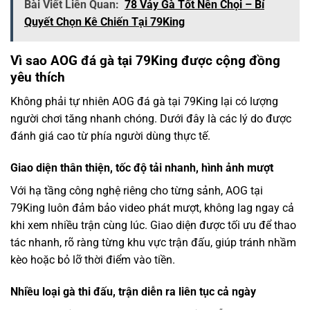
Bài Viết Liên Quan:
78 Vảy Gà Tốt Nên Chọi – Bí
Quyết Chọn Kê Chiến Tại 79King
Vì sao AOG đá gà tại 79King được cộng đồng
yêu thích
Không phải tự nhiên AOG đá gà tại 79King lại có lượng
người chơi tăng nhanh chóng. Dưới đây là các lý do được
đánh giá cao từ phía người dùng thực tế.
Giao diện thân thiện, tốc độ tải nhanh, hình ảnh mượt
Với hạ tầng công nghệ riêng cho từng sảnh, AOG tại
79King luôn đảm bảo video phát mượt, không lag ngay cả
khi xem nhiều trận cùng lúc. Giao diện được tối ưu để thao
tác nhanh, rõ ràng từng khu vực trận đấu, giúp tránh nhầm
kèo hoặc bỏ lỡ thời điểm vào tiền.
Nhiều loại gà thi đấu, trận diễn ra liên tục cả ngày