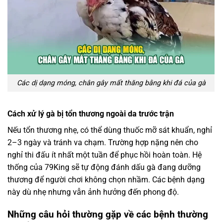
Các dị dạng móng, chân gây mất thăng bằng khi đá của gà
Cách xử lý gà bị tổn thương ngoài da trước trận
Nếu tổn thương nhẹ, có thể dùng thuốc mỡ sát khuẩn, nghỉ
2–3 ngày và tránh va chạm. Trường hợp nặng nên cho
nghỉ thi đấu ít nhất một tuần để phục hồi hoàn toàn. Hệ
thống của 79King sẽ tự động đánh dấu gà đang dưỡng
thương để người chơi không chọn nhầm. Các bệnh dạng
này dù nhẹ nhưng vẫn ảnh hưởng đến phong độ.
Những câu hỏi thường gặp về các bệnh thường