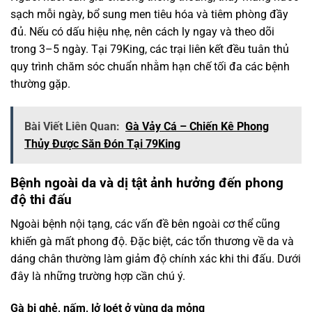
sạch mỗi ngày, bổ sung men tiêu hóa và tiêm phòng đầy
đủ. Nếu có dấu hiệu nhẹ, nên cách ly ngay và theo dõi
trong 3–5 ngày. Tại 79King, các trại liên kết đều tuân thủ
quy trình chăm sóc chuẩn nhằm hạn chế tối đa các bệnh
thường gặp.
Bài Viết Liên Quan:
Gà Vảy Cá – Chiến Kê Phong
Thủy Được Săn Đón Tại 79King
Bệnh ngoài da và dị tật ảnh hưởng đến phong
độ thi đấu
Ngoài bệnh nội tạng, các vấn đề bên ngoài cơ thể cũng
khiến gà mất phong độ. Đặc biệt, các tổn thương về da và
dáng chân thường làm giảm độ chính xác khi thi đấu. Dưới
đây là những trường hợp cần chú ý.
Gà bị ghẻ, nấm, lở loét ở vùng da mỏng