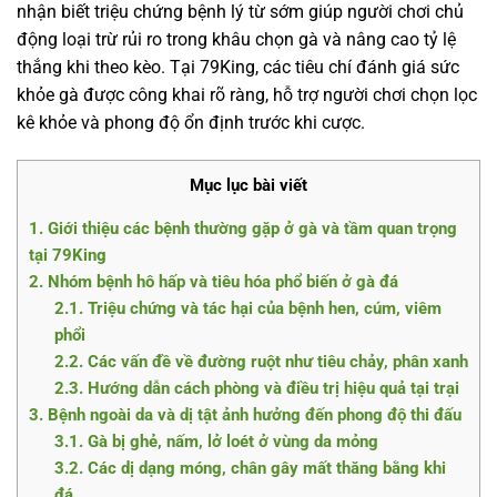
nhận biết triệu chứng bệnh lý từ sớm giúp người chơi chủ
động loại trừ rủi ro trong khâu chọn gà và nâng cao tỷ lệ
thắng khi theo kèo. Tại 79King, các tiêu chí đánh giá sức
khỏe gà được công khai rõ ràng, hỗ trợ người chơi chọn lọc
kê khỏe và phong độ ổn định trước khi cược.
Mục lục bài viết
1.
Giới thiệu các bệnh thường gặp ở gà và tầm quan trọng
tại 79King
2.
Nhóm bệnh hô hấp và tiêu hóa phổ biến ở gà đá
2.1.
Triệu chứng và tác hại của bệnh hen, cúm, viêm
phổi
2.2.
Các vấn đề về đường ruột như tiêu chảy, phân xanh
2.3.
Hướng dẫn cách phòng và điều trị hiệu quả tại trại
3.
Bệnh ngoài da và dị tật ảnh hưởng đến phong độ thi đấu
3.1.
Gà bị ghẻ, nấm, lở loét ở vùng da mỏng
3.2.
Các dị dạng móng, chân gây mất thăng bằng khi
đá