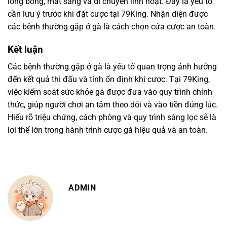
lông bóng, mắt sáng và di chuyển linh hoạt. Đây là yếu tố
cần lưu ý trước khi đặt cược tại 79King. Nhận diện được
các bệnh thường gặp ở gà là cách chọn cửa cược an toàn.
Kết luận
Các bệnh thường gặp ở gà là yếu tố quan trọng ảnh hưởng
đến kết quả thi đấu và tính ổn định khi cược. Tại 79King,
việc kiểm soát sức khỏe gà được đưa vào quy trình chính
thức, giúp người chơi an tâm theo dõi và vào tiền đúng lúc.
Hiểu rõ triệu chứng, cách phòng và quy trình sàng lọc sẽ là
lợi thế lớn trong hành trình cược gà hiệu quả và an toàn.
ADMIN