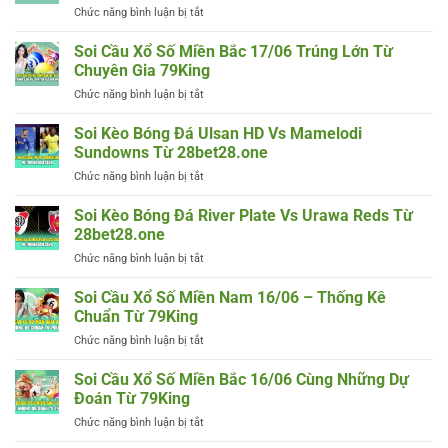
Sundowns
ở
Chức năng bình luận bị tắt
River
Ngày
Soi
Plate
18/06
Cầu
Soi Cầu Xổ Số Miền Bắc 17/06 Trúng Lớn Từ
Vs
Xổ
Urawa
Chuyên Gia 79King
Số
Reds
ở
Chức năng bình luận bị tắt
Miền
Ngày
Soi
Nam
18/06
Cầu
Soi Kèo Bóng Đá Ulsan HD Vs Mamelodi
17/06
Xổ
Cùng
Sundowns Từ 28bet28.one
Số
Cao
ở
Chức năng bình luận bị tắt
Miền
Thủ
Soi
Bắc
Hàng
Kèo
Soi Kèo Bóng Đá River Plate Vs Urawa Reds Từ
17/06
Đầu
Bóng
Trúng
28bet28.one
79King
Đá
Lớn
ở
Chức năng bình luận bị tắt
Ulsan
Từ
Soi
HD
Chuyên
Kèo
Soi Cầu Xổ Số Miền Nam 16/06 – Thống Kê
Vs
Gia
Bóng
Mamelodi
Chuẩn Từ 79King
79King
Đá
Sundowns
ở
Chức năng bình luận bị tắt
River
Từ
Soi
Plate
28bet28.one
Cầu
Soi Cầu Xổ Số Miền Bắc 16/06 Cùng Những Dự
Vs
Xổ
Urawa
Đoán Từ 79King
Số
Reds
ở
Chức năng bình luận bị tắt
Miền
Từ
Soi
Nam
28bet28.one