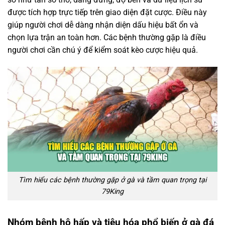
được tích hợp trực tiếp trên giao diện đặt cược. Điều này
giúp người chơi dễ dàng nhận diện dấu hiệu bất ổn và
chọn lựa trận an toàn hơn. Các bệnh thường gặp là điều
người chơi cần chú ý để kiểm soát kèo cược hiệu quả.
Tìm hiểu các bệnh thường gặp ở gà và tầm quan trọng tại
79King
Nhóm bệnh hô hấp và tiêu hóa phổ biến ở gà đá