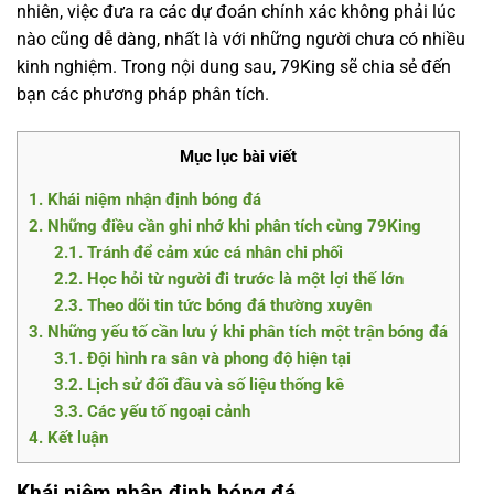
nhiên, việc đưa ra các dự đoán chính xác không phải lúc
nào cũng dễ dàng, nhất là với những người chưa có nhiều
kinh nghiệm. Trong nội dung sau, 79King sẽ chia sẻ đến
bạn các phương pháp phân tích.
Mục lục bài viết
1.
Khái niệm nhận định bóng đá
2.
Những điều cần ghi nhớ khi phân tích cùng 79King
2.1.
Tránh để cảm xúc cá nhân chi phối
2.2.
Học hỏi từ người đi trước là một lợi thế lớn
2.3.
Theo dõi tin tức bóng đá thường xuyên
3.
Những yếu tố cần lưu ý khi phân tích một trận bóng đá
3.1.
Đội hình ra sân và phong độ hiện tại
3.2.
Lịch sử đối đầu và số liệu thống kê
3.3.
Các yếu tố ngoại cảnh
4.
Kết luận
Khái niệm nhận định bóng đá