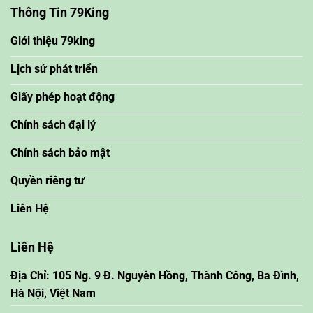
Thông Tin 79King
Giới thiệu 79king
Lịch sử phát triển
Giấy phép hoạt động
Chính sách đại lý
Chính sách bảo mật
Quyền riêng tư
Liên Hệ
Liên Hệ
Địa Chỉ: 105 Ng. 9 Đ. Nguyên Hồng, Thành Công, Ba Đình,
Hà Nội, Việt Nam