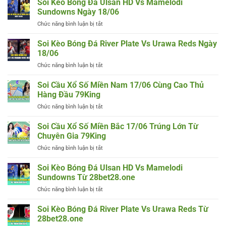
Soi Kèo Bóng Đá Ulsan HD Vs Mamelodi
Sundowns Ngày 18/06
ở
Chức năng bình luận bị tắt
Soi
Kèo
Soi Kèo Bóng Đá River Plate Vs Urawa Reds Ngày
Bóng
18/06
Đá
ở
Chức năng bình luận bị tắt
Ulsan
Soi
HD
Kèo
Soi Cầu Xổ Số Miền Nam 17/06 Cùng Cao Thủ
Vs
Bóng
Mamelodi
Hàng Đầu 79King
Đá
Sundowns
ở
Chức năng bình luận bị tắt
River
Ngày
Soi
Plate
18/06
Cầu
Soi Cầu Xổ Số Miền Bắc 17/06 Trúng Lớn Từ
Vs
Xổ
Urawa
Chuyên Gia 79King
Số
Reds
ở
Chức năng bình luận bị tắt
Miền
Ngày
Soi
Nam
18/06
Cầu
Soi Kèo Bóng Đá Ulsan HD Vs Mamelodi
17/06
Xổ
Cùng
Sundowns Từ 28bet28.one
Số
Cao
ở
Chức năng bình luận bị tắt
Miền
Thủ
Soi
Bắc
Hàng
Kèo
Soi Kèo Bóng Đá River Plate Vs Urawa Reds Từ
17/06
Đầu
Bóng
Trúng
28bet28.one
79King
Đá
Lớn