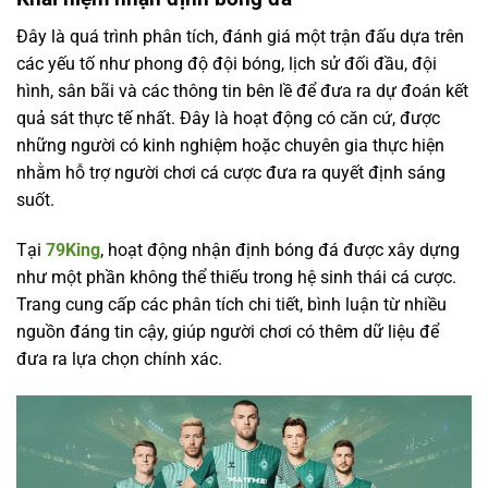
Đây là quá trình phân tích, đánh giá một trận đấu dựa trên
các yếu tố như phong độ đội bóng, lịch sử đối đầu, đội
hình, sân bãi và các thông tin bên lề để đưa ra dự đoán kết
quả sát thực tế nhất. Đây là hoạt động có căn cứ, được
những người có kinh nghiệm hoặc chuyên gia thực hiện
nhằm hỗ trợ người chơi cá cược đưa ra quyết định sáng
suốt.
Tại
79King
, hoạt động
nhận định
bóng đá được xây dựng
như một phần không thể thiếu trong hệ sinh thái cá cược.
Trang cung cấp các phân tích chi tiết, bình luận từ nhiều
nguồn đáng tin cậy, giúp người chơi có thêm dữ liệu để
đưa ra lựa chọn chính xác.