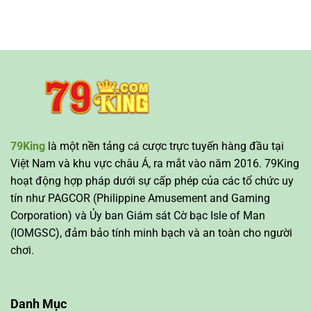
Seattle
Sounders
Ngày
16/06
79King
là một nền tảng cá cược trực tuyến hàng đầu tại
Việt Nam và khu vực châu Á, ra mắt vào năm 2016. 79King
hoạt động hợp pháp dưới sự cấp phép của các tổ chức uy
tín như PAGCOR (Philippine Amusement and Gaming
Corporation) và Ủy ban Giám sát Cờ bạc Isle of Man
(IOMGSC), đảm bảo tính minh bạch và an toàn cho người
chơi.
Danh Mục