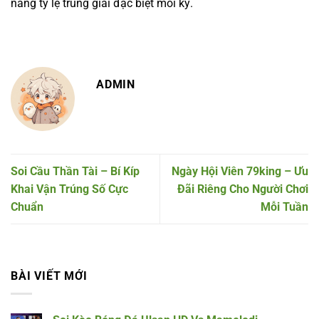
nâng tỷ lệ trúng giải đặc biệt mỗi kỳ.
ADMIN
Soi Cầu Thần Tài – Bí Kíp
Ngày Hội Viên 79king – Ưu
Khai Vận Trúng Số Cực
Đãi Riêng Cho Người Chơi
Chuẩn
Mỗi Tuần
BÀI VIẾT MỚI