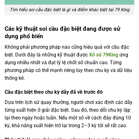
Tìm hiểu soi cầu đặc biệt là gì và điểm khác biệt tại 79 King
Các kỹ thuật soi cầu đặc biệt đang được sử
dụng phổ biến
Không phải phương pháp nào cũng hiệu quả với cầu đặc
biệt. Dưới đây là những kỹ thuật được
Xổ số 79King
ứng
dụng nhiều nhất và đạt tỷ lệ chốt số chuẩn cao. Từng
phương pháp có thế mạnh riêng tùy theo chu kỳ và dữ liệu
thống kê.
Cầu đặc biệt theo chu kỳ dãy đã về trước đó
Dựa trên lịch sử quay thưởng, người chơi xác định các dãy
từng xuất hiện ở giải đặc biệt. Sau đó, theo dõi chu kỳ lặp
lại theo ngày hoặc tuần. Nếu một số về cách đây đúng 10
kỳ, khả năng xuất hiện trở lại trong 2–3 kỳ tới sẽ rất cao.