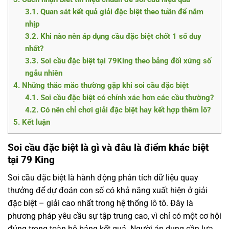
3.1.
Quan sát kết quả giải đặc biệt theo tuần để nắm
nhịp
3.2.
Khi nào nên áp dụng cầu đặc biệt chốt 1 số duy
nhất?
3.3.
Soi cầu đặc biệt tại 79King theo bảng đối xứng số
ngẫu nhiên
4.
Những thắc mắc thường gặp khi soi cầu đặc biệt
4.1.
Soi cầu đặc biệt có chính xác hơn các cầu thường?
4.2.
Có nên chỉ chơi giải đặc biệt hay kết hợp thêm lô?
5.
Kết luận
Soi cầu đặc biệt là gì và đâu là điểm khác biệt
tại 79 King
Soi cầu đặc biệt là hành động phân tích dữ liệu quay
thưởng để dự đoán con số có khả năng xuất hiện ở giải
đặc biệt – giải cao nhất trong hệ thống lô tô. Đây là
phương pháp yêu cầu sự tập trung cao, vì chỉ có một cơ hội
đúng trong toàn bộ bảng kết quả. Người áp dụng cần lựa