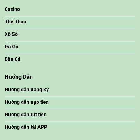
Casino
Thể Thao
Xổ Số
Đá Gà
Bắn Cá
Hướng Dẫn
Hướng dẫn đăng ký
Hướng dẫn nạp tiền
Hướng dẫn rút tiền
Hướng dẫn tải APP