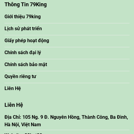
Thông Tin 79King
Giới thiệu 79king
Lịch sử phát triển
Giấy phép hoạt động
Chính sách đại lý
Chính sách bảo mật
Quyền riêng tư
Liên Hệ
Liên Hệ
Địa Chỉ: 105 Ng. 9 Đ. Nguyên Hồng, Thành Công, Ba Đình,
Hà Nội, Việt Nam