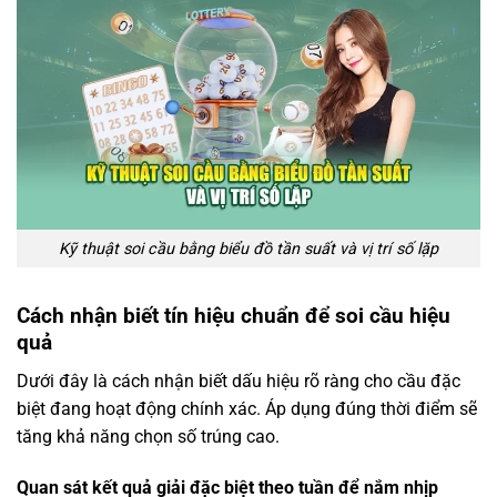
Kỹ thuật soi cầu bằng biểu đồ tần suất và vị trí số lặp
Cách nhận biết tín hiệu chuẩn để soi cầu hiệu
quả
Dưới đây là cách nhận biết dấu hiệu rõ ràng cho cầu đặc
biệt đang hoạt động chính xác. Áp dụng đúng thời điểm sẽ
tăng khả năng chọn số trúng cao.
Quan sát kết quả giải đặc biệt theo tuần để nắm nhịp