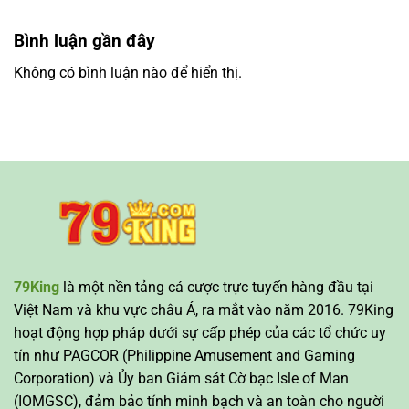
Soi
Vs
Đoán
Kèo
Los
Từ
Bình luận gần đây
Bóng
Angeles
79King
Đá
Ngày
Botafogo
Không có bình luận nào để hiển thị.
17/06/2025
Vs
Seattle
Sounders
Ngày
16/06
79King
là một nền tảng cá cược trực tuyến hàng đầu tại
Việt Nam và khu vực châu Á, ra mắt vào năm 2016. 79King
hoạt động hợp pháp dưới sự cấp phép của các tổ chức uy
tín như PAGCOR (Philippine Amusement and Gaming
Corporation) và Ủy ban Giám sát Cờ bạc Isle of Man
(IOMGSC), đảm bảo tính minh bạch và an toàn cho người