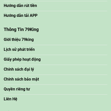
Hướng dẫn rút tiền
Hướng dẫn tải APP
Thông Tin 79King
Giới thiệu 79king
Lịch sử phát triển
Giấy phép hoạt động
Chính sách đại lý
Chính sách bảo mật
Quyền riêng tư
Liên Hệ