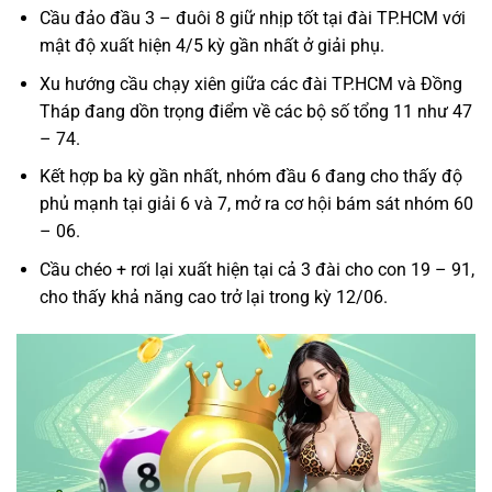
Cầu đảo đầu 3 – đuôi 8 giữ nhịp tốt tại đài TP.HCM với
mật độ xuất hiện 4/5 kỳ gần nhất ở giải phụ.
Xu hướng cầu chạy xiên giữa các đài TP.HCM và Đồng
Tháp đang dồn trọng điểm về các bộ số tổng 11 như 47
– 74.
Kết hợp ba kỳ gần nhất, nhóm đầu 6 đang cho thấy độ
phủ mạnh tại giải 6 và 7, mở ra cơ hội bám sát nhóm 60
– 06.
Cầu chéo + rơi lại xuất hiện tại cả 3 đài cho con 19 – 91,
cho thấy khả năng cao trở lại trong kỳ 12/06.