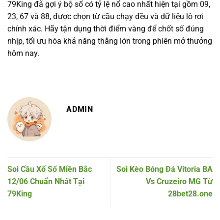
79King đã gợi ý bộ số có tỷ lệ nổ cao nhất hiện tại gồm 09,
23, 67 và 88, được chọn từ cầu chạy đều và dữ liệu lô rơi
chính xác. Hãy tận dụng thời điểm vàng để chốt số đúng
nhịp, tối ưu hóa khả năng thắng lớn trong phiên mở thưởng
hôm nay.
ADMIN
Soi Cầu Xổ Số Miền Bắc
Soi Kèo Bóng Đá Vitoria BA
12/06 Chuẩn Nhất Tại
Vs Cruzeiro MG Từ
79King
28bet28.one