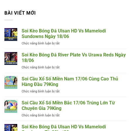
BÀI VIẾT MỚI
Soi Kèo Bóng Đá Ulsan HD Vs Mamelodi
Sundowns Ngày 18/06
ở
Chức năng bình luận bị tắt
Soi
Kèo
Soi Kèo Bóng Đá River Plate Vs Urawa Reds Ngày
Bóng
18/06
Đá
ở
Chức năng bình luận bị tắt
Ulsan
Soi
HD
Kèo
Soi Cầu Xổ Số Miền Nam 17/06 Cùng Cao Thủ
Vs
Bóng
Mamelodi
Hàng Đầu 79King
Đá
Sundowns
ở
Chức năng bình luận bị tắt
River
Ngày
Soi
Plate
18/06
Cầu
Soi Cầu Xổ Số Miền Bắc 17/06 Trúng Lớn Từ
Vs
Xổ
Urawa
Chuyên Gia 79King
Số
Reds
ở
Chức năng bình luận bị tắt
Miền
Ngày
Soi
Nam
18/06
Cầu
Soi Kèo Bóng Đá Ulsan HD Vs Mamelodi
17/06
Xổ
Cùng