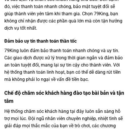
đó, việc thanh toán nhanh chóng, bảo mật tuyệt đối sẽ
giúp thành viên yên tâm khi tham gia. Chọn 79King, bạn
không chỉ nhận được các phần quà lớn mà còn tận hưởng
dịch vụ tốt nhất.
Đảm bảo uy tín thanh toán thần tốc
79King luôn đảm bảo thanh toán nhanh chóng và uy tín.
Các giao dịch được xử lý trong thời gian ngắn và đảm bảo
an toàn tuyệt đối, mang lại sự tin cậy cho thành viên. Với
hệ thống thanh toán linh hoạt, bạn có thể dễ dàng rút tiền
mà không phải lo ngại về vấn đề tiền bạc.
Chế độ chăm sóc khách hàng đào tạo bài bản và tận
tâm
Hệ thống chăm sóc khách hàng tại đây luôn sẵn sàng hỗ
trợ mọi lúc. Đội ngũ nhân viên chuyên nghiệp, nhiệt tình sẽ
giải đáp mọi thắc mắc của bạn về trò chơi, các chương