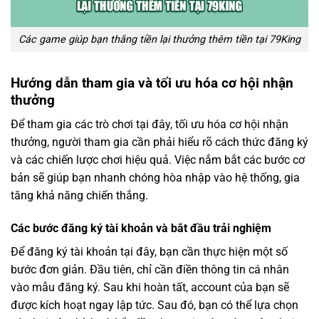
Các game giúp bạn thắng tiền lại thưởng thêm tiền tại 79King
Hướng dẫn tham gia và tối ưu hóa cơ hội nhận
thưởng
Để tham gia các trò chơi tại đây, tối ưu hóa cơ hội nhận
thưởng, người tham gia cần phải hiểu rõ cách thức đăng ký
và các chiến lược chơi hiệu quả. Việc nắm bắt các bước cơ
bản sẽ giúp bạn nhanh chóng hòa nhập vào hệ thống, gia
tăng khả năng chiến thắng.
Các bước đăng ký tài khoản và bắt đầu trải nghiệm
Để đăng ký tài khoản tại đây, bạn cần thực hiện một số
bước đơn giản. Đầu tiên, chỉ cần điền thông tin cá nhân
vào mẫu đăng ký. Sau khi hoàn tất, account của bạn sẽ
được kích hoạt ngay lập tức. Sau đó, bạn có thể lựa chọn