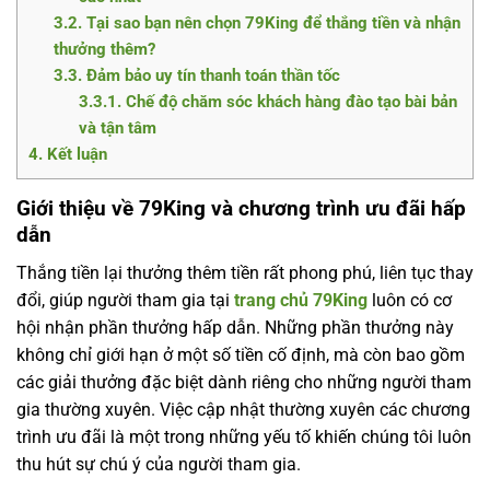
3.2.
Tại sao bạn nên chọn 79King để thắng tiền và nhận
thưởng thêm?
3.3.
Đảm bảo uy tín thanh toán thần tốc
3.3.1.
Chế độ chăm sóc khách hàng đào tạo bài bản
và tận tâm
4.
Kết luận
Giới thiệu về 79King và chương trình ưu đãi hấp
dẫn
Thắng tiền lại thưởng thêm tiền rất phong phú, liên tục thay
đổi, giúp người tham gia tại
trang chủ 79King
luôn có cơ
hội nhận phần thưởng hấp dẫn. Những phần thưởng này
không chỉ giới hạn ở một số tiền cố định, mà còn bao gồm
các giải thưởng đặc biệt dành riêng cho những người tham
gia thường xuyên. Việc cập nhật thường xuyên các chương
trình ưu đãi là một trong những yếu tố khiến chúng tôi luôn
thu hút sự chú ý của người tham gia.