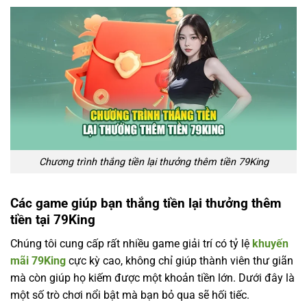
Chương trình thắng tiền lại thưởng thêm tiền 79King
Các game giúp bạn thắng tiền lại thưởng thêm
tiền tại 79King
Chúng tôi cung cấp rất nhiều game giải trí có tỷ lệ
khuyến
mãi 79King
cực kỳ cao, không chỉ giúp thành viên thư giãn
mà còn giúp họ kiếm được một khoản tiền lớn. Dưới đây là
một số trò chơi nổi bật mà bạn bỏ qua sẽ hối tiếc.