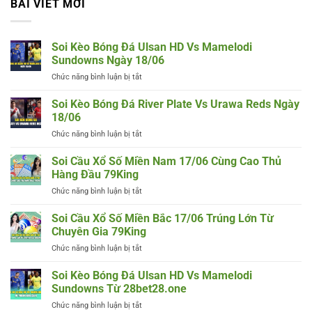
BÀI VIẾT MỚI
Soi Kèo Bóng Đá Ulsan HD Vs Mamelodi
Sundowns Ngày 18/06
ở
Chức năng bình luận bị tắt
Soi
Kèo
Soi Kèo Bóng Đá River Plate Vs Urawa Reds Ngày
Bóng
18/06
Đá
ở
Chức năng bình luận bị tắt
Ulsan
Soi
HD
Kèo
Soi Cầu Xổ Số Miền Nam 17/06 Cùng Cao Thủ
Vs
Bóng
Mamelodi
Hàng Đầu 79King
Đá
Sundowns
ở
Chức năng bình luận bị tắt
River
Ngày
Soi
Plate
18/06
Cầu
Soi Cầu Xổ Số Miền Bắc 17/06 Trúng Lớn Từ
Vs
Xổ
Urawa
Chuyên Gia 79King
Số
Reds
ở
Chức năng bình luận bị tắt
Miền
Ngày
Soi
Nam
18/06
Cầu
Soi Kèo Bóng Đá Ulsan HD Vs Mamelodi
17/06
Xổ
Cùng
Sundowns Từ 28bet28.one
Số
Cao
ở
Chức năng bình luận bị tắt
Miền
Thủ