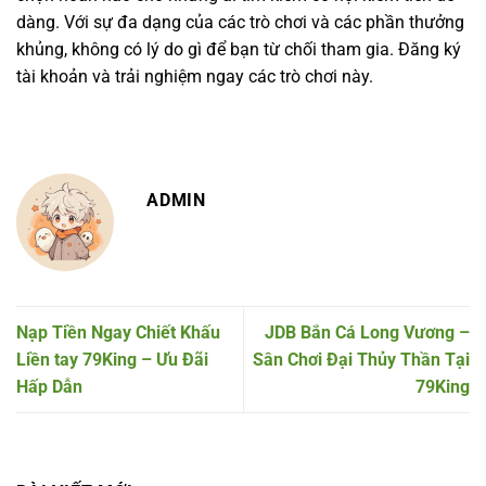
dàng. Với sự đa dạng của các trò chơi và các phần thưởng
khủng, không có lý do gì để bạn từ chối tham gia. Đăng ký
tài khoản và trải nghiệm ngay các trò chơi này.
ADMIN
Nạp Tiền Ngay Chiết Khấu
JDB Bắn Cá Long Vương –
Liền tay 79King – Ưu Đãi
Sân Chơi Đại Thủy Thần Tại
Hấp Dẫn
79King