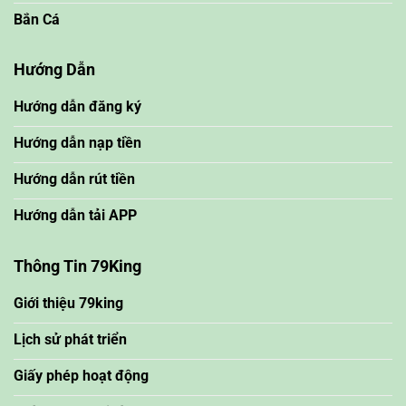
Bắn Cá
Hướng Dẫn
Hướng dẫn đăng ký
Hướng dẫn nạp tiền
Hướng dẫn rút tiền
Hướng dẫn tải APP
Thông Tin 79King
Giới thiệu 79king
Lịch sử phát triển
Giấy phép hoạt động