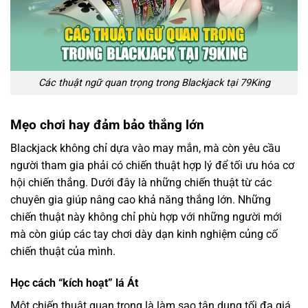
Các thuật ngữ quan trọng trong Blackjack tại 79King
Mẹo chơi hay đảm bảo thắng lớn
Blackjack không chỉ dựa vào may mắn, mà còn yêu cầu
người tham gia phải có chiến thuật hợp lý để tối ưu hóa cơ
hội chiến thắng. Dưới đây là những chiến thuật từ các
chuyên gia giúp nâng cao khả năng thắng lớn. Những
chiến thuật này không chỉ phù hợp với những người mới
mà còn giúp các tay chơi dày dạn kinh nghiệm củng cố
chiến thuật của mình.
Học cách “kích hoạt” lá Át
Một chiến thuật quan trọng là làm sao tận dụng tối đa giá