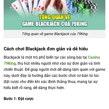
Tổng quan về game Blackjack của 79King
Cách chơi Blackjack đơn giản và dễ hiểu
Blackjack là một trò phổ biến tại các sòng bài tại
Casino
79King
, thu hút nhiều người nhờ vào sự đơn giản và tính
chiến thuật. Để giúp người mới dễ dàng làm quen với game
này, dưới đây là hướng dẫn các bước chơi cơ bản từ lúc
đặt cược cho đến khi xác định thắng thua, mang lại sự
hiểu biết rõ ràng, dễ dàng thực hiện.
Bước 1: Đặt cược