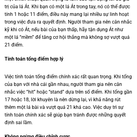
trị của lá Át. Khi bạn có một lá Át trong tay, nó có thể được
tính 1 hoặc 11 điểm, điều này mang lại nhiều sự linh hoạt
trong việc đưa ra quyết định. Người tham gia nên cân nhắc
kỹ khi có Át, nếu bài của bạn thấp, hãy tận dụng Át như
một lá “mềm” để tăng cơ hội thắng mà không sợ vượt quá
21 điểm.
Tính toán tổng điểm hợp lý
Việc tính toán tổng điểm chính xác rất quan trọng. Khi tổng
của bạn với nhà cái gần nhau, người tham gia nên cân
nhắc việc “hit” hoặc “stand” dựa trên số điểm. Khi tổng gần
17 hoặc 18, lời khuyên là nên dừng lại, vì khả năng rút
thêm một lá bài và vượt quá 21 khá cao. Việc duy trì sự
tính toán chính xác sẽ giúp bạn tránh được những quyết
định sai lầm.
Không ngừng điều chỉnh cược