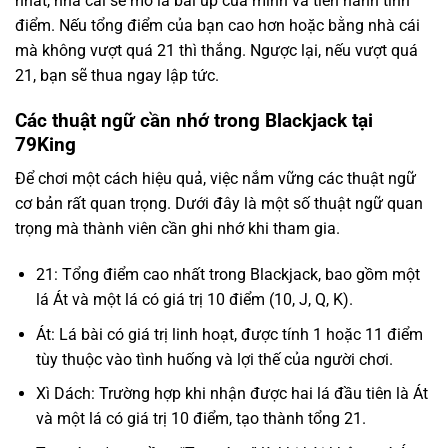
nhất, nhà cái sẽ mở lá bài úp của mình và tiến hành tính
điểm. Nếu tổng điểm của bạn cao hơn hoặc bằng nhà cái
mà không vượt quá 21 thì thắng. Ngược lại, nếu vượt quá
21, bạn sẽ thua ngay lập tức.
Các thuật ngữ cần nhớ trong Blackjack tại
79King
Để chơi một cách hiệu quả, việc nắm vững các thuật ngữ
cơ bản rất quan trọng. Dưới đây là một số thuật ngữ quan
trọng mà thành viên cần ghi nhớ khi tham gia.
21
: Tổng điểm cao nhất trong Blackjack, bao gồm một
lá Át và một lá có giá trị 10 điểm (10, J, Q, K).
Át
: Lá bài có giá trị linh hoạt, được tính 1 hoặc 11 điểm
tùy thuộc vào tình huống và lợi thế của người chơi.
Xì Dách:
Trường hợp khi nhận được hai lá đầu tiên là Át
và một lá có giá trị 10 điểm, tạo thành tổng 21.