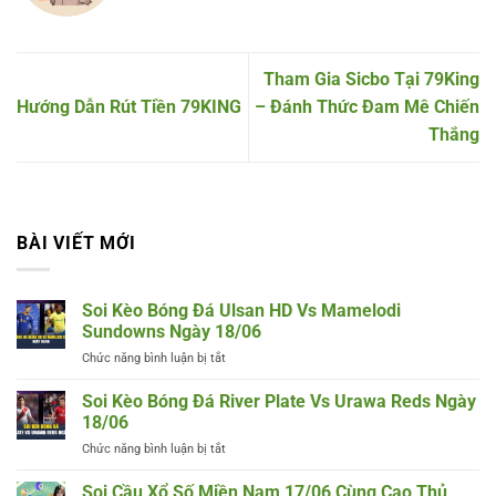
Tham Gia Sicbo Tại 79King
Hướng Dẫn Rút Tiền 79KING
– Đánh Thức Đam Mê Chiến
Thắng
BÀI VIẾT MỚI
Soi Kèo Bóng Đá Ulsan HD Vs Mamelodi
Sundowns Ngày 18/06
ở
Chức năng bình luận bị tắt
Soi
Kèo
Soi Kèo Bóng Đá River Plate Vs Urawa Reds Ngày
Bóng
18/06
Đá
ở
Chức năng bình luận bị tắt
Ulsan
Soi
HD
Kèo
Soi Cầu Xổ Số Miền Nam 17/06 Cùng Cao Thủ
Vs