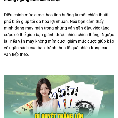
Điều chỉnh mức cược theo tình huống là một chiến thuật
phổ biến giúp tối đa hóa lợi nhuận. Nếu bạn cảm thấy
mình đang may mắn trong những ván gần đây, việc tăng
cược có thể giúp bạn giành được nhiều chiến thắng. Ngược
lại, nếu vận may không mỉm cười, giảm mức cược giúp bảo
vệ ngân sách của bạn, tránh thua lỗ quá nhiều trong các
ván tiếp theo.