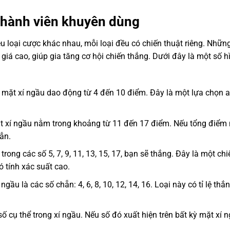
thành viên khuyên dùng
u loại cược khác nhau, mỗi loại đều có chiến thuật riêng. Những
iá cao, giúp gia tăng cơ hội chiến thắng. Dưới đây là một số h
a mặt xí ngầu dao động từ 4 đến 10 điểm. Đây là một lựa chọn 
mặt xí ngầu nằm trong khoảng từ 11 đến 17 điểm. Nếu tổng điểm
ẫn.
rong các số 5, 7, 9, 11, 13, 15, 17, bạn sẽ thắng. Đây là một chi
 tính xác suất cao.
ngầu là các số chẵn: 4, 6, 8, 10, 12, 14, 16. Loại này có tỉ lệ th
ố cụ thể trong xí ngầu. Nếu số đó xuất hiện trên bất kỳ mặt xí 