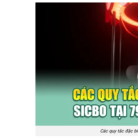
Các quy tắc đặc biệ