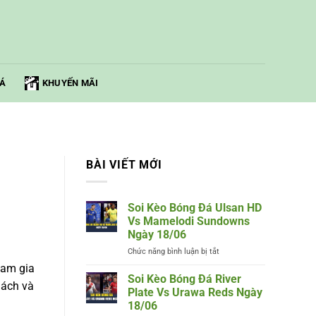
CÁ
KHUYẾN MÃI
BÀI VIẾT MỚI
Soi Kèo Bóng Đá Ulsan HD
Vs Mamelodi Sundowns
Ngày 18/06
ở
Chức năng bình luận bị tắt
Soi
ham gia
Kèo
Soi Kèo Bóng Đá River
hách và
Bóng
Plate Vs Urawa Reds Ngày
Đá
18/06
Ulsan