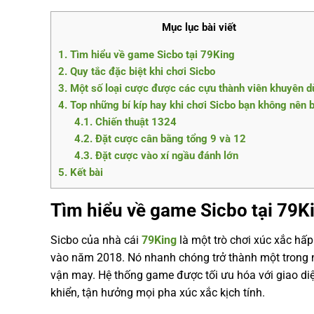
Mục lục bài viết
1.
Tìm hiểu về game Sicbo tại 79King
2.
Quy tắc đặc biệt khi chơi Sicbo
3.
Một số loại cược được các cựu thành viên khuyên 
4.
Top những bí kíp hay khi chơi Sicbo bạn không nên 
4.1.
Chiến thuật 1324
4.2.
Đặt cược cân bằng tổng 9 và 12
4.3.
Đặt cược vào xí ngầu đánh lớn
5.
Kết bài
Tìm hiểu về game Sicbo tại 79K
Sicbo của nhà cái
79King
là một trò chơi xúc xắc hấp
vào năm 2018. Nó nhanh chóng trở thành một trong n
vận may. Hệ thống game được tối ưu hóa với giao diệ
khiển, tận hưởng mọi pha xúc xắc kịch tính.