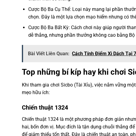
Cược Bộ Ba Cụ Thể
: Loại này mang lại phần thưở
chọn. Đây là một lựa chọn mạo hiểm nhưng có thể
Cược Bộ Ba Bất Kỳ
: Cách chơi này giúp người tha
dễ thắng, nhưng phần thưởng không cao bằng Bộ 
Bài Viết Liên Quan:
Cách Tính Điểm Xì Dách Tại 
Top những bí kíp hay khi chơi 
​Khi tham gia chơi Sicbo (Tài Xỉu), việc nắm vững một
mẹo hữu ích:​
Chiến thuật 1324
Chiến thuật 1324 là một phương pháp đơn giản nhưng 
hai, bốn đơn vị. Mục đích là tận dụng chuỗi thắng để 
để giảm thiểu tổn thất. Đây là chiến thuật an toàn, p