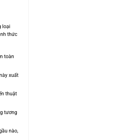
 loại
ình thức
an toàn
 này xuất
ến thuật
ắng tương
ngầu nào,