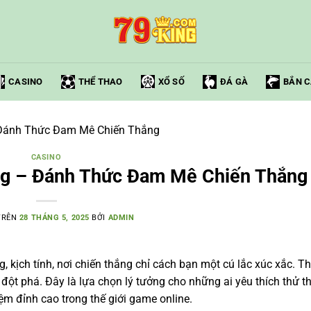
CASINO
THỂ THAO
XỔ SỐ
ĐÁ GÀ
BẮN 
 Đánh Thức Đam Mê Chiến Thắng
CASINO
ng – Đánh Thức Đam Mê Chiến Thắng
TRÊN
28 THÁNG 5, 2025
BỞI
ADMIN
 kịch tính, nơi chiến thắng chỉ cách bạn một cú lắc xúc xắc. T
 đột phá. Đây là lựa chọn lý tưởng cho những ai yêu thích thử t
ệm đỉnh cao trong thế giới game online.