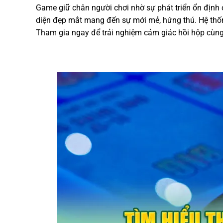
Game giữ chân người chơi nhờ sự phát triển ổn định c
diện đẹp mắt mang đến sự mới mẻ, hứng thú. Hệ thống
Tham gia ngay để trải nghiệm cảm giác hồi hộp cùng