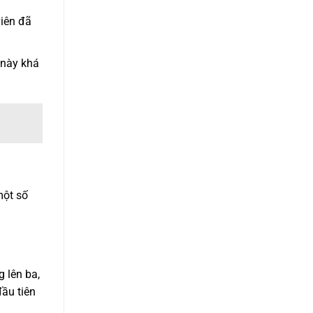
viên đã
 này khá
một số
 lên ba,
đầu tiên