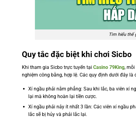
Tìm hiểu thế 
Quy tắc đặc biệt khi chơi Sicbo
Khi tham gia Sicbo trực tuyến tại
Casino 79King
, mỗi
nghiệm công bằng, hợp lệ. Các quy định dưới đây là đ
Xí ngầu phải nằm phẳng
: Sau khi lắc, ba viên xí
lại mà không hoàn lại tiền cược.
Xí ngầu phải nảy ít nhất 3 lần
: Các viên xí ngầu ph
lắc sẽ bị hủy và phải lắc lại.