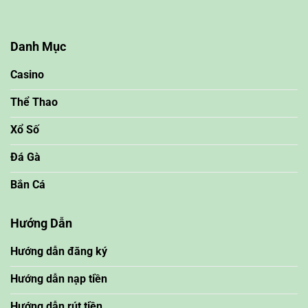
Danh Mục
Casino
Thể Thao
Xổ Số
Đá Gà
Bắn Cá
Hướng Dẫn
Hướng dẫn đăng ký
Hướng dẫn nạp tiền
Hướng dẫn rút tiền