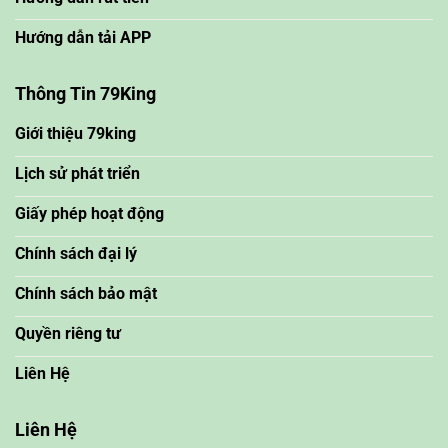
Hướng dẫn tải APP
Thông Tin 79King
Giới thiệu 79king
Lịch sử phát triển
Giấy phép hoạt động
Chính sách đại lý
Chính sách bảo mật
Quyền riêng tư
Liên Hệ
Liên Hệ