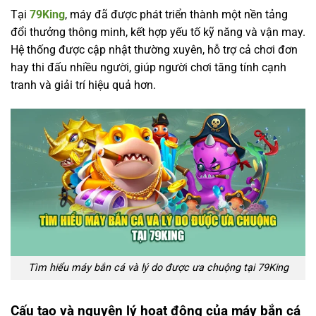
Tại
79King
, máy đã được phát triển thành một nền tảng
đổi thưởng thông minh, kết hợp yếu tố kỹ năng và vận may.
Hệ thống được cập nhật thường xuyên, hỗ trợ cả chơi đơn
hay thi đấu nhiều người, giúp người chơi tăng tính cạnh
tranh và giải trí hiệu quả hơn.
Tìm hiểu máy bắn cá và lý do được ưa chuộng tại 79King
Cấu tạo và nguyên lý hoạt động của máy bắn cá