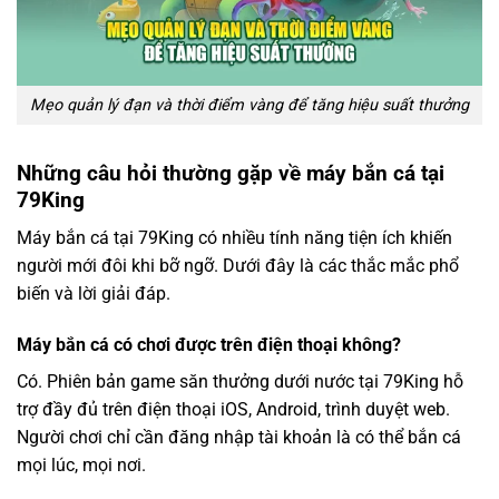
Mẹo quản lý đạn và thời điểm vàng để tăng hiệu suất thưởng
Những câu hỏi thường gặp về máy bắn cá tại
79King
Máy bắn cá tại 79King có nhiều tính năng tiện ích khiến
người mới đôi khi bỡ ngỡ. Dưới đây là các thắc mắc phổ
biến và lời giải đáp.
Máy bắn cá có chơi được trên điện thoại không?
Có. Phiên bản game săn thưởng dưới nước tại 79King hỗ
trợ đầy đủ trên điện thoại iOS, Android, trình duyệt web.
Người chơi chỉ cần đăng nhập tài khoản là có thể bắn cá
mọi lúc, mọi nơi.