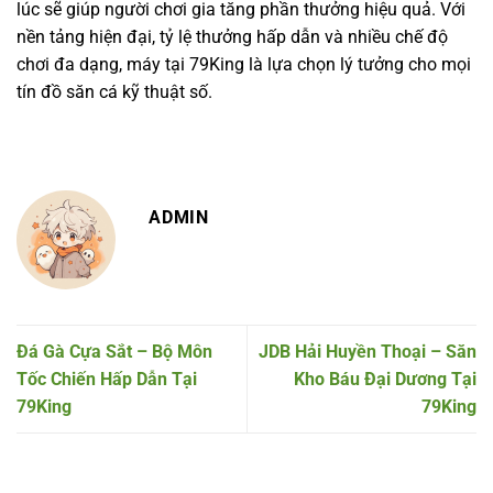
lúc sẽ giúp người chơi gia tăng phần thưởng hiệu quả. Với
nền tảng hiện đại, tỷ lệ thưởng hấp dẫn và nhiều chế độ
chơi đa dạng, máy tại 79King là lựa chọn lý tưởng cho mọi
tín đồ săn cá kỹ thuật số.
ADMIN
Đá Gà Cựa Sắt – Bộ Môn
JDB Hải Huyền Thoại – Săn
Tốc Chiến Hấp Dẫn Tại
Kho Báu Đại Dương Tại
79King
79King