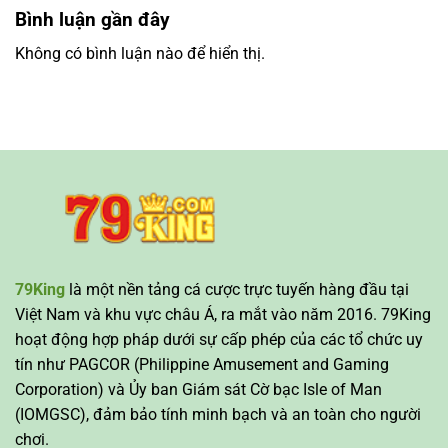
Los
Từ
Bình luận gần đây
Bóng
Angeles
79King
Đá
Ngày
Botafogo
Không có bình luận nào để hiển thị.
17/06/2025
Vs
Seattle
Sounders
Ngày
16/06
79King
là một nền tảng cá cược trực tuyến hàng đầu tại
Việt Nam và khu vực châu Á, ra mắt vào năm 2016. 79King
hoạt động hợp pháp dưới sự cấp phép của các tổ chức uy
tín như PAGCOR (Philippine Amusement and Gaming
Corporation) và Ủy ban Giám sát Cờ bạc Isle of Man
(IOMGSC), đảm bảo tính minh bạch và an toàn cho người
chơi.