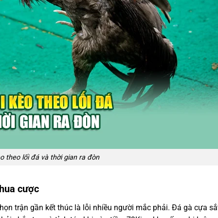
 theo lối đá và thời gian ra đòn
thua cược
ọn trận gần kết thúc là lỗi nhiều người mắc phải. Đá gà cựa sắ