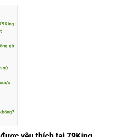
 79King
t
động gà
u
h sử
 cược
 không?
o được yêu thích tại 79King