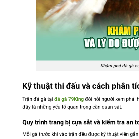
Khám phá đá gà cựa
Kỹ thuật thi đấu và cách phân tí
Trận đá gà tại
đá gà 79King
đòi hỏi người xem phải hi
đây là những yếu tố quan trọng cần quan sát.
Quy trình trang bị cựa sắt và kiểm tra an t
Mỗi gà trước khi vào trận đều được kỹ thuật viên g