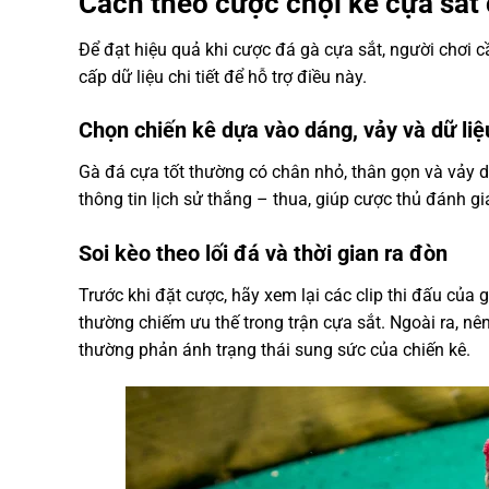
Cách theo cược chọi kê cựa sắt
Để đạt hiệu quả khi cược đá gà cựa sắt, người chơi 
cấp dữ liệu chi tiết để hỗ trợ điều này.
Chọn chiến kê dựa vào dáng, vảy và dữ liệu
Gà đá cựa tốt thường có chân nhỏ, thân gọn và vảy d
thông tin lịch sử thắng – thua, giúp cược thủ đánh gi
Soi kèo theo lối đá và thời gian ra đòn
Trước khi đặt cược, hãy xem lại các clip thi đấu của
thường chiếm ưu thế trong trận cựa sắt. Ngoài ra, nê
thường phản ánh trạng thái sung sức của chiến kê.