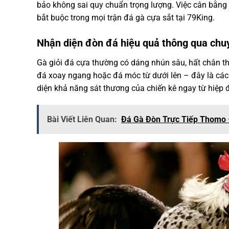
bảo không sai quy chuẩn trọng lượng. Việc cân bằng 
bắt buộc trong mọi trận đá gà cựa sắt tại 79King.
Nhận diện đòn đá hiệu quả thông qua chu
Gà giỏi đá cựa thường có dáng nhún sâu, hất chân th
đá xoay ngang hoặc đá móc từ dưới lên – đây là cá
diện khả năng sát thương của chiến kê ngay từ hiệp 
Bài Viết Liên Quan:
Đá Gà Đòn Trực Tiếp Thomo 