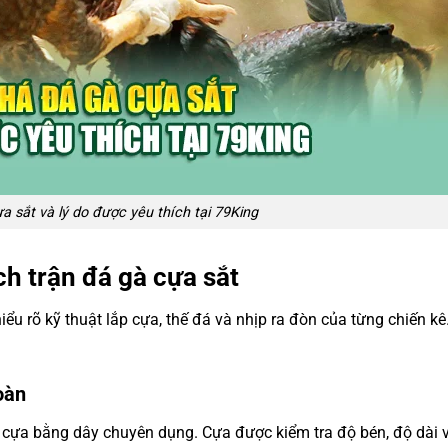
 sắt và lý do được yêu thích tại 79King
ch trận đá gà cựa sắt
ểu rõ kỹ thuật lắp cựa, thế đá và nhịp ra đòn của từng chiến kê
oàn
ắn cựa bằng dây chuyên dụng. Cựa được kiểm tra độ bén, độ dài